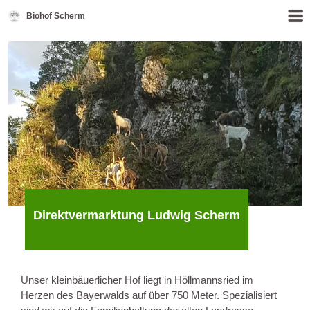
Biohof Scherm
Direktvermarktung Ludwig Scherm
Unser kleinbäuerlicher Hof liegt in Höllmannsried im 
Herzen des Bayerwalds auf über 750 Meter. Spezialisiert 