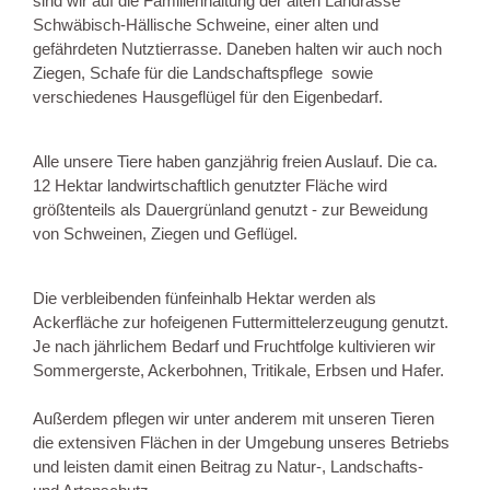
sind wir auf die Familienhaltung der alten Landrasse 
Schwäbisch-Hällische Schweine, einer alten und 
gefährdeten Nutztierrasse. Daneben halten wir auch noch 
Ziegen, Schafe für die Landschaftspflege  sowie 
verschiedenes Hausgeflügel für den Eigenbedarf.
Alle unsere Tiere haben ganzjährig freien Auslauf. Die ca. 
12 Hektar landwirtschaftlich genutzter Fläche wird 
größtenteils als Dauergrünland genutzt - zur Beweidung 
von Schweinen, Ziegen und Geflügel. 
Die verbleibenden fünfeinhalb Hektar werden als 
Ackerfläche zur hofeigenen Futtermittelerzeugung genutzt. 
Je nach jährlichem Bedarf und Fruchtfolge kultivieren wir 
Sommergerste, Ackerbohnen, Tritikale, Erbsen und Hafer.
Außerdem pflegen wir unter anderem mit unseren Tieren 
die extensiven Flächen in der Umgebung unseres Betriebs 
und leisten damit einen Beitrag zu Natur-, Landschafts- 