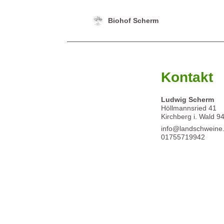
Biohof Scherm
Kontakt
Ludwig Scherm
Höllmannsried 41
Kirchberg i. Wald
9
info@landschweine
01755719942