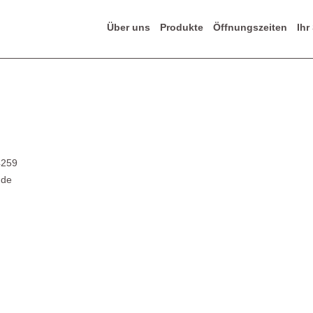
Über uns
Produkte
Öffnungszeiten
Ihr
4259
.de