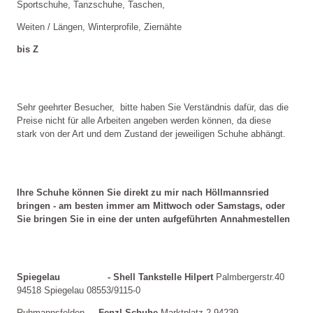
Sportschuhe, Tanzschuhe, Taschen,
Weiten / Längen, Winterprofile, Ziernähte
bis Z
Sehr geehrter Besucher,  bitte haben Sie Verständnis dafür, das die 
Preise nicht für alle Arbeiten angeben werden können, da diese 
stark von der Art und dem Zustand der jeweiligen Schuhe abhängt.
Ihre Schuhe können Sie direkt zu mir nach Höllmannsried 
bringen - am besten immer am Mittwoch oder Samstags, oder 
Sie bringen Sie in eine der unten aufgeführten Annahmestellen
Spiegelau                 -
Shell Tankstelle Hilpert 
Palmbergerstr.40 
94518 Spiegelau 08553/9115-0
Ruhmannsfelden   - 
Fenzl Schuhe 
Marktplatz 2 94239 