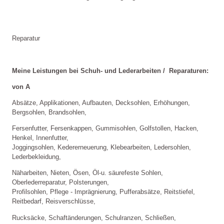
Reparatur
Meine Leistungen bei Schuh- und Lederarbeiten /  Reparaturen:
von A
Absätze, Applikationen, Aufbauten, Decksohlen, Erhöhungen, 
Bergsohlen, Brandsohlen,
Fersenfutter, Fersenkappen, Gummisohlen, Golfstollen, Hacken, 
Henkel, Innenfutter,
Joggingsohlen, Kedererneuerung, Klebearbeiten, Ledersohlen, 
Lederbekleidung,
Näharbeiten, Nieten, Ösen, Öl-u. säurefeste Sohlen, 
Oberlederreparatur, Polsterungen,
Profilsohlen, Pflege - Imprägnierung, Pufferabsätze, Reitstiefel, 
Reitbedarf, Reisverschlüsse,
Rucksäcke, Schaftänderungen, Schulranzen, Schließen, 